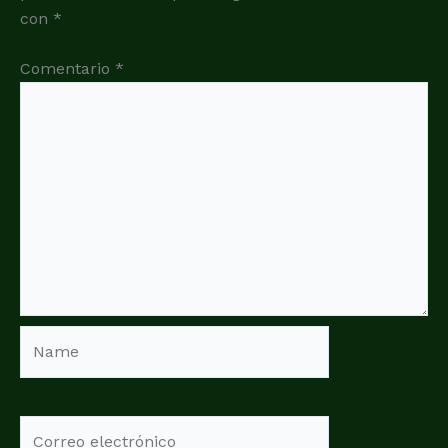
con
*
Comentario
*
Name
Correo