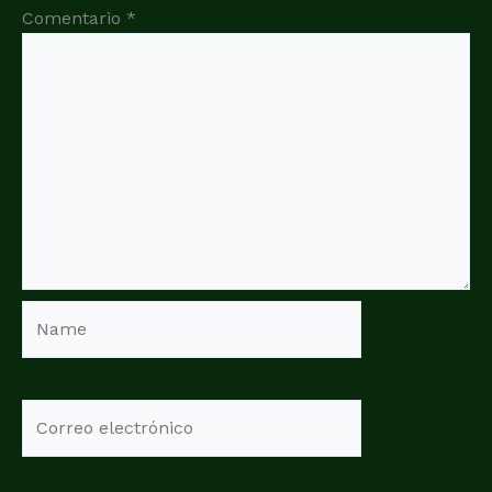
Comentario
*
Name
Correo
electrónico