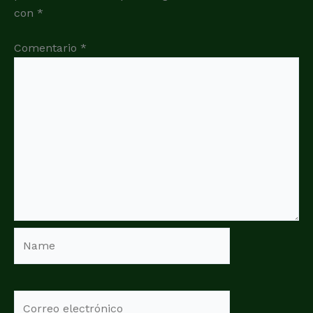
con
*
Comentario
*
Name
Correo