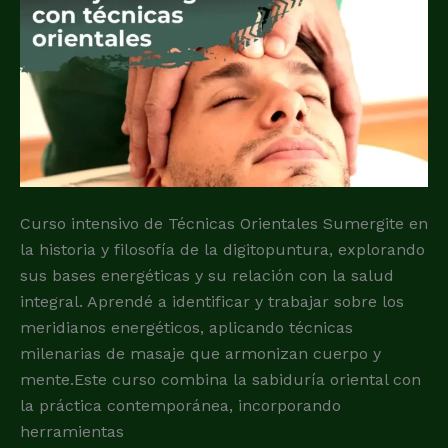
de
masajes
integrales
con
tecnicas
orientales
Curso intensivo de Técnicas Orientales Sumergite en
la historia y filosofía de la digitopuntura, explorando
sus bases energéticas y su relación con la salud
integral. Aprendé a identificar y trabajar sobre los
meridianos energéticos, aplicando técnicas
milenarias de masaje que armonizan cuerpo y
mente.Este curso combina la sabiduría oriental con
la práctica contemporánea, incorporando
herramientas