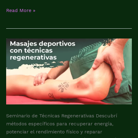
Read More »
Seminario
de
Técnicas
regenerativas
Seminario de Técnicas Regenerativas Descubrí
métodos específicos para recuperar energía,
potenciar el rendimiento físico y reparar