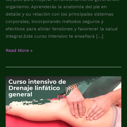
organismo. Aprenderás la anatomía del pie en
detalle y su relación con los principales sistemas
corporales, incorporando métodos seguros y
efectivos para aliviar tensiones y favorecer la salud
integral.Este curso intensivo te enseñará […]
Read More »
Curso
de
drenaje
linfatico
general