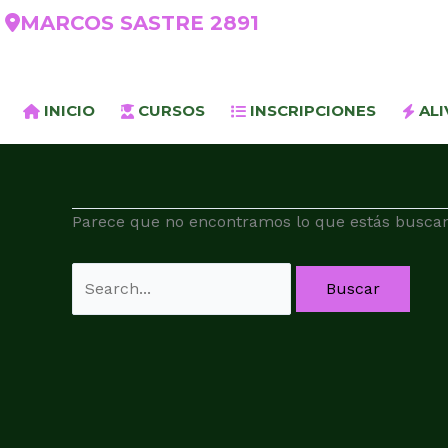
Buscar
MARCOS SASTRE 2891
por:
INICIO
CURSOS
INSCRIPCIONES
ALI
Parece que no encontramos lo que estás buscan