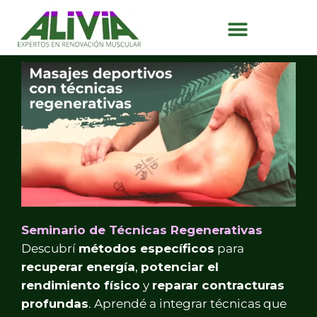
Ir
al
contenido
Seminario de Técnicas Regenerativas
Descubrí
métodos específicos
para
recuperar energía
,
potenciar el
rendimiento físico
y
reparar contracturas
profundas
. Aprendé a integrar técnicas que