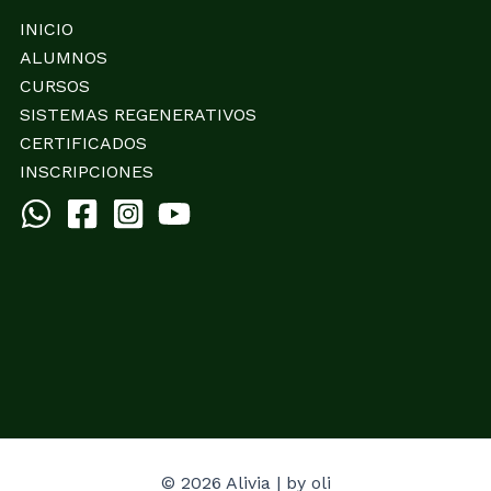
INICIO
ALUMNOS
CURSOS
SISTEMAS REGENERATIVOS
CERTIFICADOS
INSCRIPCIONES
© 2026 Alivia | by oli