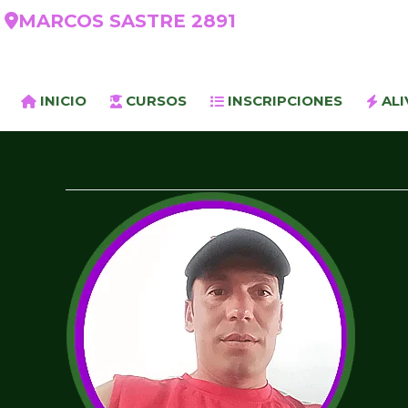
MARCOS SASTRE 2891
INICIO
CURSOS
INSCRIPCIONES
ALI
LUCAS
BANEGAS