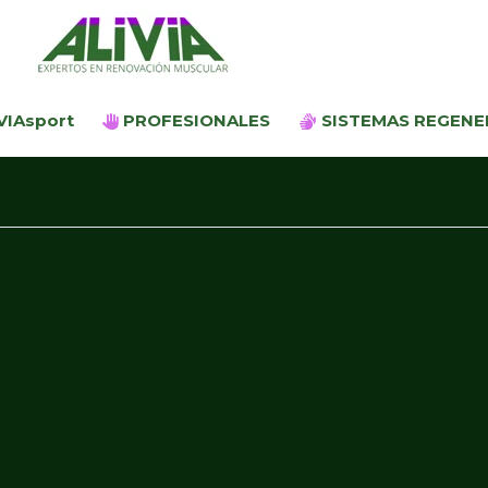
Ir
al
contenido
VIAsport
PROFESIONALES
SISTEMAS REGENE