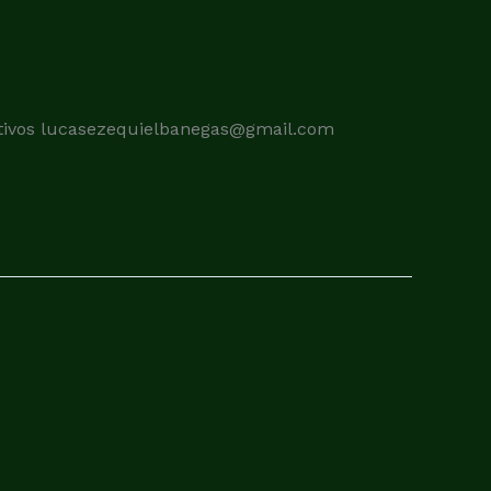
ortivos lucasezequielbanegas@gmail.com