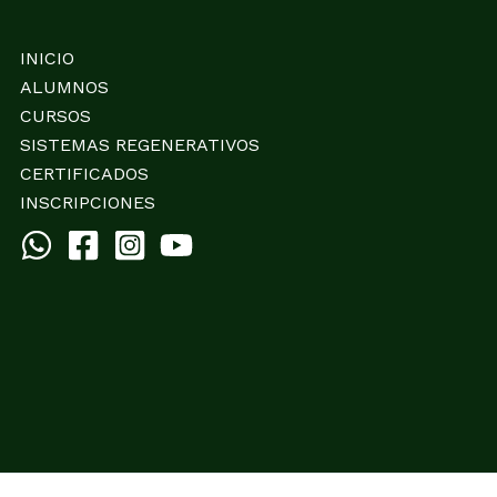
INICIO
ALUMNOS
CURSOS
SISTEMAS REGENERATIVOS
CERTIFICADOS
INSCRIPCIONES