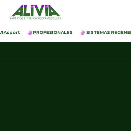
Ir
al
contenido
VIAsport
PROFESIONALES
SISTEMAS REGENE