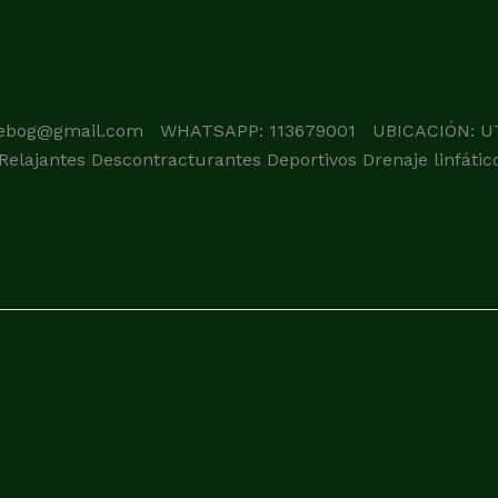
lebog@gmail.com WHATSAPP: 113679001 UBICACIÓN: UTIL
Relajantes Descontracturantes Deportivos Drenaje linfátic