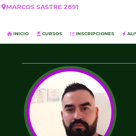
MARCOS SASTRE 2891
INICIO
CURSOS
INSCRIPCIONES
ALI
JULIÁN
BOGAO