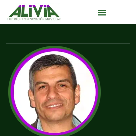
Ir
al
contenido
MIGUEL
BARRIENTOS