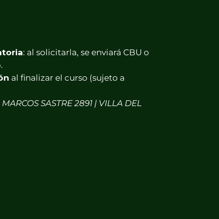
atoria
: al solicitarla, se enviará CBU o
.
ión
al finalizar el curso (sujeto a
n
MARCOS SASTRE 2891 | VILLA DEL