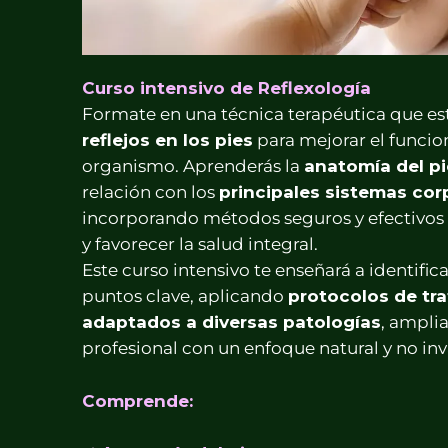
Curso intensivo de Reflexología
Formate en una técnica terapéutica que e
reflejos en los pies
para mejorar el funcio
organismo. Aprenderás la
anatomía del pi
relación con los
principales sistemas cor
incorporando métodos seguros y efectivos p
y favorecer la salud integral.
Este curso intensivo te enseñará a identifica
puntos clave, aplicando
protocolos de tr
adaptados a diversas patologías
, ampli
profesional con un enfoque natural y no inv
Comprende: