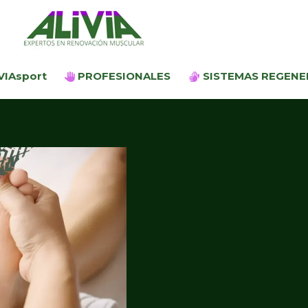
Ir
al
contenido
VIAsport
PROFESIONALES
SISTEMAS REGENE